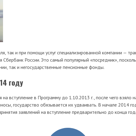
ля, так и при помощи услуг специализированной компании — тр
я Сбербанк России. Это самый популярный «посредник», посколь
нии, так и негосударственные пенсионные фонды.
14 году
а вступление в Программу до 1.10.2013 г., после чего взяло н
зносы, государство обязывается их удваивать. В начале 2014 г
ринятия заявлений на вступление предварительно до конца года