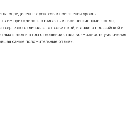
игла определенных успехов в повышении уровня
дств им приходилось отчислять в свои пенсионные фонды,
н серьезно отличалась от советской, и даже от российской в
метных шагов в этом отношении стала возможность увеличения
чившая самые положительные отзывы.