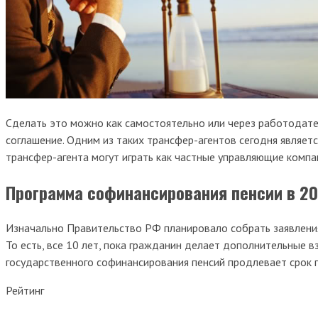
Сделать это можно как самостоятельно или через работодате
соглашение. Одним из таких трансфер-агентов сегодня являетс
трансфер-агента могут играть как частные управляющие компа
Программа софинансирования пенсии в 20
Изначально Правительство РФ планировало собрать заявления н
То есть, все 10 лет, пока гражданин делает дополнительные в
государственного софинансирования пенсий продлевает срок п
Рейтинг