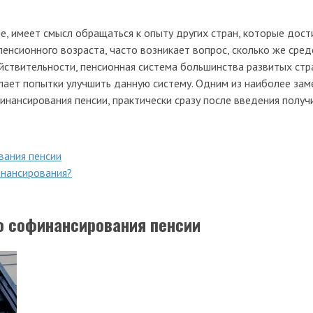
, имеет смысл обращаться к опыту других стран, которые дост
пенсионного возраста, часто возникает вопрос, сколько же сре
ствительности, пенсионная система большинства развитых стра
елает попытки улучшить данную систему. Одним из наиболее за
финансирования пенсии, практически сразу после введения полу
вания пенсии
инансирования?
о софинансирования пенсии