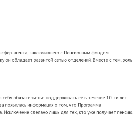
ансфер-агента, заключившего с Пенсионным фондом
ку он обладает развитой сетью отделений. Вместе с тем, роль
а себя обязательство поддерживать её в течение 10-ти лет.
ода появилась информация о том, что Программа
. Исключение сделано лишь для тех, кто уже получает пенсию.