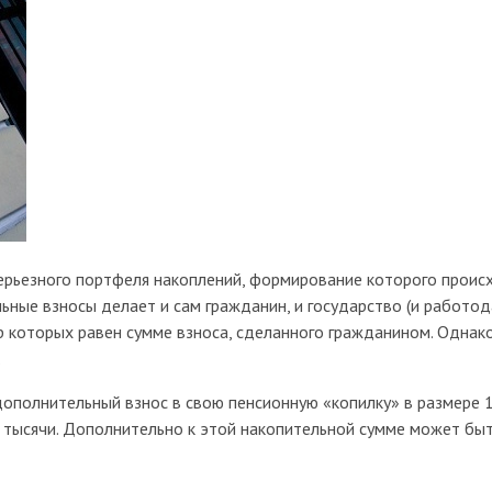
ерьезного портфеля накоплений, формирование которого происх
ьные взносы делает и сам гражданин, и государство (и работод
которых равен сумме взноса, сделанного гражданином. Однако 
.
полнительный взнос в свою пенсионную «копилку» в размере 12 
 тысячи. Дополнительно к этой накопительной сумме может бы