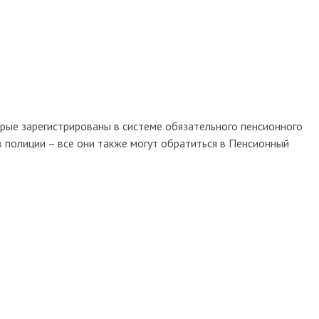
рые зарегистрированы в системе обязательного пенсионного
в полиции – все они также могут обратиться в Пенсионный