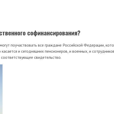
рственного софинансирования?
 могут поучаствовать все граждане Российской Федерации, кото
о касается и сегодняшних пенсионеров, и военных, и сотруднико
и соответствующее свидетельство.